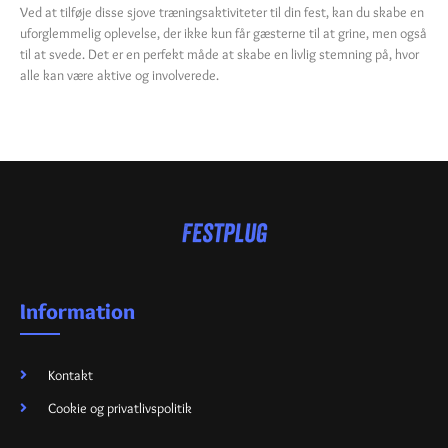
Ved at tilføje disse sjove træningsaktiviteter til din fest, kan du skabe en
uforglemmelig oplevelse, der ikke kun får gæsterne til at grine, men også
til at svede. Det er en perfekt måde at skabe en livlig stemning på, hvor
alle kan være aktive og involverede.
Information
Kontakt
Cookie og privatlivspolitik