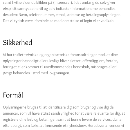
samt hvilke sider du klikker på (interesser). I det omfang du selv giver
eksplicit samtykke hertil og selv indtaster informationerne behandles
desuden: Navn, telefonnummer, e-mail, adresse og betalingsoplysninger.
Det vil typisk være i forbindelse med oprettelse af login eller ved køb.
Sikkerhed
Vi har truffet tekniske og organisatoriske foranstaltninger mod, at dine
oplysninger hændeligt eller ulovligt bliver slettet, offentliggjort, fortabt,
forringet eller kommer til uvedkommendes kendskab, misbruges eller i
øvrigt behandles i strid med lovgivningen.
Formål
Oplysningerne bruges til at identificere dig som bruger og vise dig de
annoncer, som vil have størst sandsynlighed for at være relevante for dig, at
registrere dine køb og betalinger, samt at kunne levere de services, du har
efterspurgt, som f.eks. at fremsende et nyhedsbrev. Herudover anvender vi