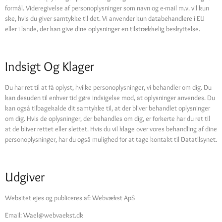
formål. Videregivelse af personoplysninger som navn og e-mail m.v. vil kun
ske, hvis du giver samtykke til det. Vi anvender kun databehandlere i EU
eller i lande, der kan give dine oplysninger en tilstrækkelig beskyttelse.
Indsigt Og Klager
Du har ret til at få oplyst, hvilke personoplysninger, vi behandler om dig. Du
kan desuden til enhver tid gøre indsigelse mod, at oplysninger anvendes. Du
kan også tilbagekalde dit samtykke til, at der bliver behandlet oplysninger
om dig. Hvis de oplysninger, der behandles om dig, er forkerte har du ret til
at de bliver rettet eller slettet. Hvis du vil klage over vores behandling af dine
personoplysninger, har du også mulighed for at tage kontakt til Datatilsynet.
Udgiver
Websitet ejes og publiceres af: Webvækst ApS
Email:
Wael@webvaekst.dk