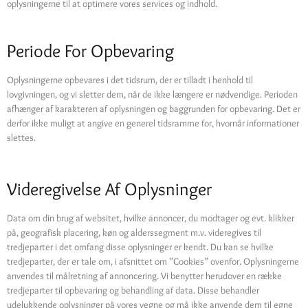
oplysningerne til at optimere vores services og indhold.
Periode For Opbevaring
Oplysningerne opbevares i det tidsrum, der er tilladt i henhold til
lovgivningen, og vi sletter dem, når de ikke længere er nødvendige. Perioden
afhænger af karakteren af oplysningen og baggrunden for opbevaring. Det er
derfor ikke muligt at angive en generel tidsramme for, hvornår informationer
slettes.
Videregivelse Af Oplysninger
Data om din brug af websitet, hvilke annoncer, du modtager og evt. klikker
på, geografisk placering, køn og alderssegment m.v. videregives til
tredjeparter i det omfang disse oplysninger er kendt. Du kan se hvilke
tredjeparter, der er tale om, i afsnittet om ”Cookies” ovenfor. Oplysningerne
anvendes til målretning af annoncering. Vi benytter herudover en række
tredjeparter til opbevaring og behandling af data. Disse behandler
udelukkende oplysninger på vores vegne og må ikke anvende dem til egne