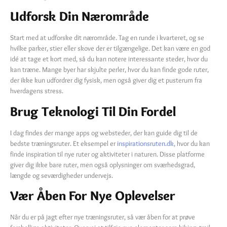
Udforsk Din Nærområde
Start med at udforske dit nærområde. Tag en runde i kvarteret, og se
hvilke parker, stier eller skove der er tilgængelige. Det kan være en god
idé at tage et kort med, så du kan notere interessante steder, hvor du
kan træne. Mange byer har skjulte perler, hvor du kan finde gode ruter,
der ikke kun udfordrer dig fysisk, men også giver dig et pusterum fra
hverdagens stress.
Brug Teknologi Til Din Fordel
I dag findes der mange apps og websteder, der kan guide dig til de
bedste træningsruter. Et eksempel er
inspirationsruten.dk
, hvor du kan
finde inspiration til nye ruter og aktiviteter i naturen. Disse platforme
giver dig ikke bare ruter, men også oplysninger om sværhedsgrad,
længde og seværdigheder undervejs.
Vær Åben For Nye Oplevelser
Når du er på jagt efter nye træningsruter, så vær åben for at prøve