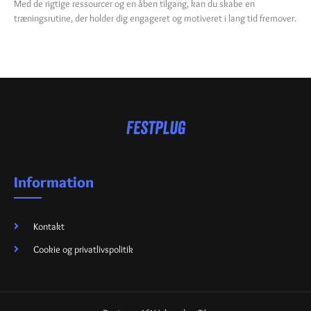
Med de rigtige ressourcer og en åben tilgang, kan du skabe en
træningsrutine, der holder dig engageret og motiveret i lang tid fremover.
Information
Kontakt
Cookie og privatlivspolitik