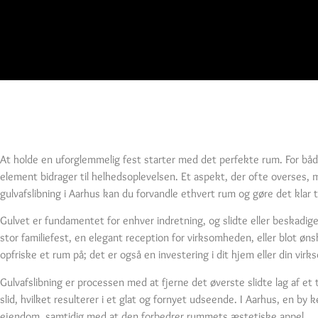
At holde en uforglemmelig fest starter med det perfekte rum. For bå
element bidrager til helhedsoplevelsen. Et aspekt, der ofte overses,
gulvafslibning i Aarhus kan du forvandle ethvert rum og gøre det klar t
Gulvet er fundamentet for enhver indretning, og slidte eller beskad
stor familiefest, en elegant reception for virksomheden, eller blot øns
opfriske et rum på; det er også en investering i dit hjem eller din vi
Gulvafslibning er processen med at fjerne det øverste slidte lag af et
slid, hvilket resulterer i et glat og fornyet udseende. I Aarhus, en by k
ejendom, samtidig med at den forbedrer rummets æstetiske appel.