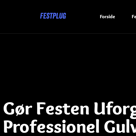
Forside
F
Gør Festen Ufor
Professionel Gul