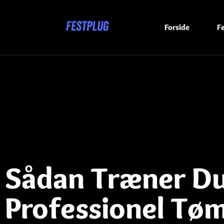
Forside
F
Sådan Træner Du
Professionel Tø