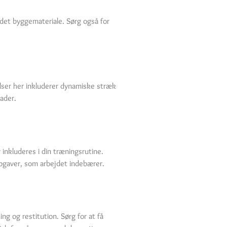
ndet byggemateriale. Sørg også for
elser her inkluderer dynamiske stræk
ader.
inkluderes i din træningsrutine.
opgaver, som arbejdet indebærer.
ng og restitution. Sørg for at få