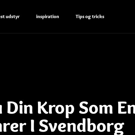
est udstyr
inspiration
Tips og tricks
 Din Krop Som E
mrer I Svendborg