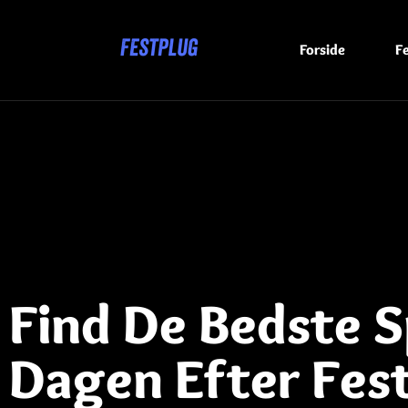
Forside
F
Find De Bedste Sp
Dagen Efter Fes