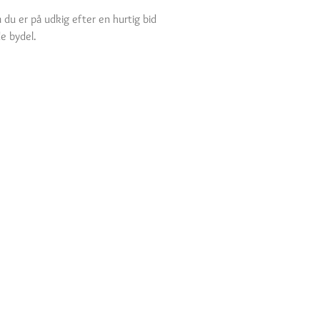
du er på udkig efter en hurtig bid
de bydel.