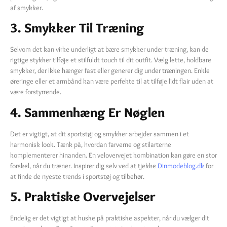
af smykker.
3. Smykker Til Træning
Selvom det kan virke underligt at bære smykker under træning, kan de
rigtige stykker tilføje et stilfuldt touch til dit outfit. Vælg lette, holdbare
smykker, der ikke hænger fast eller generer dig under træningen. Enkle
øreringe eller et armbånd kan være perfekte til at tilføje lidt flair uden at
være forstyrrende.
4. Sammenhæng Er Nøglen
Det er vigtigt, at dit sportstøj og smykker arbejder sammen i et
harmonisk look. Tænk på, hvordan farverne og stilarterne
komplementerer hinanden. En velovervejet kombination kan gøre en stor
forskel, når du træner. Inspirer dig selv ved at tjekke
Dinmodeblog.dk
for
at finde de nyeste trends i sportstøj og tilbehør.
5. Praktiske Overvejelser
Endelig er det vigtigt at huske på praktiske aspekter, når du vælger dit