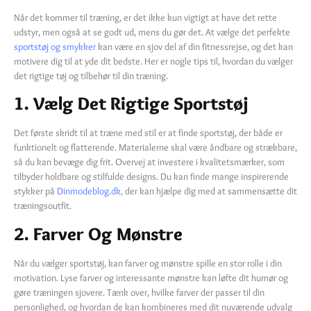
Når det kommer til træning, er det ikke kun vigtigt at have det rette
udstyr, men også at se godt ud, mens du gør det. At vælge det perfekte
sportstøj og smykker
kan være en sjov del af din fitnessrejse, og det kan
motivere dig til at yde dit bedste. Her er nogle tips til, hvordan du vælger
det rigtige tøj og tilbehør til din træning.
1. Vælg Det Rigtige Sportstøj
Det første skridt til at træne med stil er at finde sportstøj, der både er
funktionelt og flatterende. Materialerne skal være åndbare og strækbare,
så du kan bevæge dig frit. Overvej at investere i kvalitetsmærker, som
tilbyder holdbare og stilfulde designs. Du kan finde mange inspirerende
stykker på
Dinmodeblog.dk
, der kan hjælpe dig med at sammensætte dit
træningsoutfit.
2. Farver Og Mønstre
Når du vælger sportstøj, kan farver og mønstre spille en stor rolle i din
motivation. Lyse farver og interessante mønstre kan løfte dit humør og
gøre træningen sjovere. Tænk over, hvilke farver der passer til din
personlighed, og hvordan de kan kombineres med dit nuværende udvalg