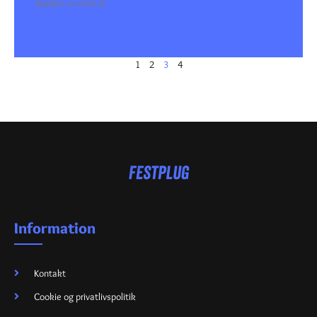
hjælper os med at
SEE DETAILS
1
2
3
4
Information
Kontakt
Cookie og privatlivspolitik