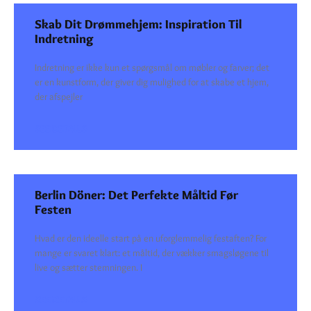
Skab Dit Drømmehjem: Inspiration Til
Indretning
Indretning er ikke kun et spørgsmål om møbler og farver; det
er en kunstform, der giver dig mulighed for at skabe et hjem,
der afspejler
SEE DETAILS
Berlin Döner: Det Perfekte Måltid Før
Festen
Hvad er den ideelle start på en uforglemmelig festaften? For
mange er svaret klart: et måltid, der vækker smagsløgene til
live og sætter stemningen. I
SEE DETAILS