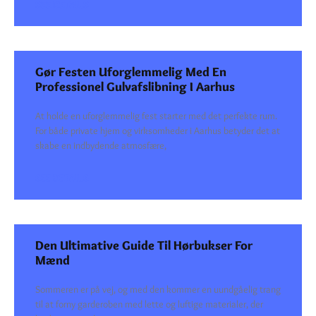
SEE DETAILS
Gør Festen Uforglemmelig Med En
Professionel Gulvafslibning I Aarhus
At holde en uforglemmelig fest starter med det perfekte rum.
For både private hjem og virksomheder i Aarhus betyder det at
skabe en indbydende atmosfære,
SEE DETAILS
Den Ultimative Guide Til Hørbukser For
Mænd
Sommeren er på vej, og med den kommer en uundgåelig trang
til at forny garderoben med lette og luftige materialer, der