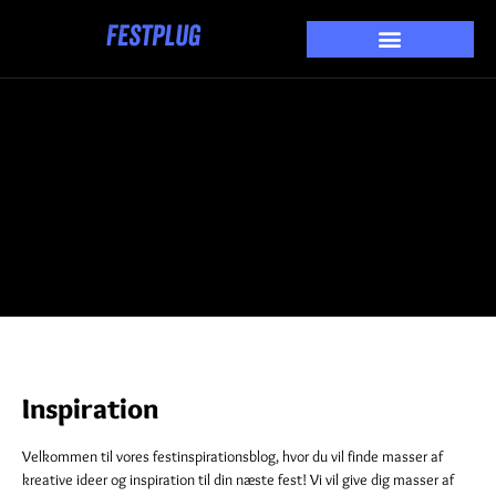
Inspiration
Velkommen til vores festinspirationsblog, hvor du vil finde masser af
kreative ideer og inspiration til din næste fest! Vi vil give dig masser af