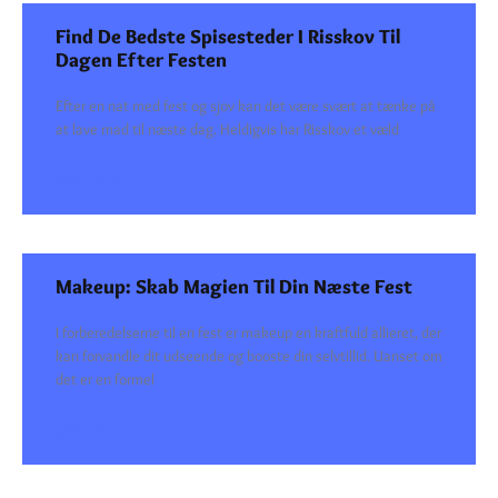
Find De Bedste Spisesteder I Risskov Til
Dagen Efter Festen
Efter en nat med fest og sjov kan det være svært at tænke på
at lave mad til næste dag. Heldigvis har Risskov et væld
SEE DETAILS
Makeup: Skab Magien Til Din Næste Fest
I forberedelserne til en fest er makeup en kraftfuld allieret, der
kan forvandle dit udseende og booste din selvtillid. Uanset om
det er en formel
SEE DETAILS