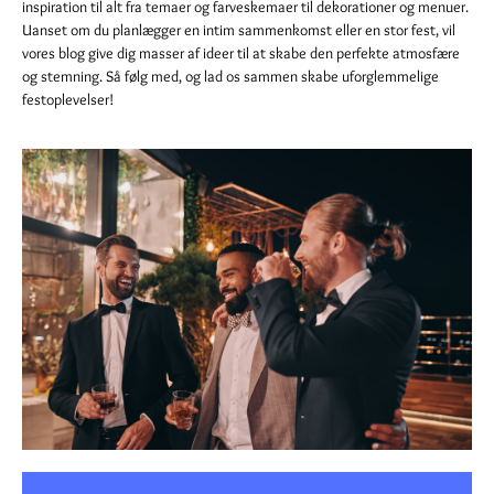
inspiration til alt fra temaer og farveskemaer til dekorationer og menuer.
Uanset om du planlægger en intim sammenkomst eller en stor fest, vil
vores blog give dig masser af ideer til at skabe den perfekte atmosfære
og stemning. Så følg med, og lad os sammen skabe uforglemmelige
festoplevelser!