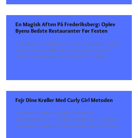
En Magisk Aften På Frederiksberg: Oplev
Byens Bedste Restauranter Før Festen
Frederiksberg, et af Københavns mest charmerende områder,
er hjemsted for en række fremragende spisesteder, der
tilbyder en perfekt start på en festlig aften. At vælge
SEE DETAILS
Fejr Dine Krøller Med Curly Girl Metoden
I en verden hvor lige hår længe har domineret
skønhedssiderne, har “curly girl”-metoden skabt en festlig
revolution for kvinder med naturlige krøller. Denne metode er