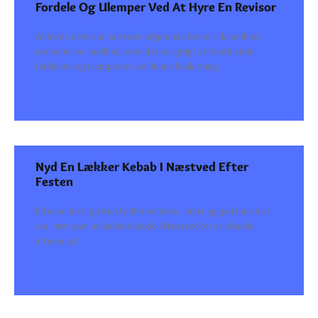
Fordele Og Ulemper Ved At Hyre En Revisor
At hyre en revisor kan være afgørende for en virksomheds
økonomiske sundhed, men det er vigtigt at forstå både
fordelene og ulemperne ved denne beslutning.
SEE DETAILS
Nyd En Lækker Kebab I Næstved Efter
Festen
Efter en festlig aften fyldt med dans, latter og god musik er
der intet som en lækker kebab i Næstved for at afrunde
aftenen på
SEE DETAILS